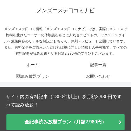
メンズエステ口コミナビ
メンズエステ口コミ情報「メンズエステ口コミナビ」では、実際にメンエスで
施術を受けたユーザーの体験談をもとに人気セラピストのルックス・スタイ
ル・施術内容のリアルな解説はもちろん、評判・レビューも公開しています。
また、有料記事をご購入いただければ更に詳しい情報も入手可能で、すべての
有料記事が読み放題となる月額2,980円のプランもございます。
ホーム
記事一覧
🆕読み放題プラン
お問い合わせ
サイト内の有料記事（1300件以上）を月額2,980円です
べて読み放題！
全記事読み放題プラン（月額2,980円）