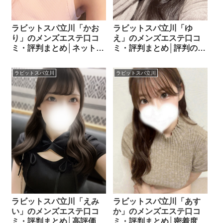
ラビットスパ立川「かお
ラビットスパ立川「ゆ
り」のメンズエステ口コ
え」のメンズエステ口コ
ミ・評判まとめ│ネットの
ミ・評判まとめ│評判の容
声から見える魅力とは？
姿・施術内容を徹底調
査！
ラビットスパ立川
ラビットスパ立川
ラビットスパ立川「えみ
ラビットスパ立川「あす
い」のメンズエステ口コ
か」のメンズエステ口コ
ミ・評判まとめ│高評価の
ミ・評判まとめ│密着度・