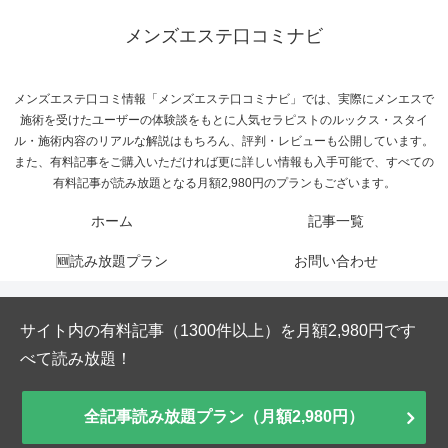
メンズエステ口コミナビ
メンズエステ口コミ情報「メンズエステ口コミナビ」では、実際にメンエスで
施術を受けたユーザーの体験談をもとに人気セラピストのルックス・スタイ
ル・施術内容のリアルな解説はもちろん、評判・レビューも公開しています。
また、有料記事をご購入いただければ更に詳しい情報も入手可能で、すべての
有料記事が読み放題となる月額2,980円のプランもございます。
ホーム
記事一覧
🆕読み放題プラン
お問い合わせ
サイト内の有料記事（1300件以上）を月額2,980円です
べて読み放題！
全記事読み放題プラン（月額2,980円）