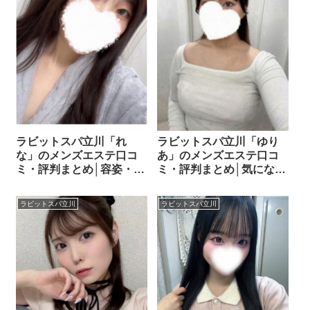
ラビットスパ立川「れ
ラビットスパ立川「ゆり
な」のメンズエステ口コ
あ」のメンズエステ口コ
ミ・評判まとめ│容姿・性
ミ・評判まとめ│気になる
格・施術スタイルを詳し
施術内容をチェック！
く紹介！
ラビットスパ立川
ラビットスパ立川