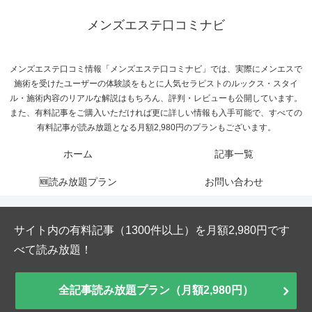
メンズエステ口コミナビ
メンズエステ口コミ情報「メンズエステ口コミナビ」では、実際にメンエスで
施術を受けたユーザーの体験談をもとに人気セラピストのルックス・スタイ
ル・施術内容のリアルな解説はもちろん、評判・レビューも公開しています。
また、有料記事をご購入いただければ更に詳しい情報も入手可能で、すべての
有料記事が読み放題となる月額2,980円のプランもございます。
ホーム
記事一覧
🆕読み放題プラン
お問い合わせ
サイト内の有料記事（1300件以上）を月額2,980円です
べて読み放題！
全記事読み放題プラン（月額2,980円）