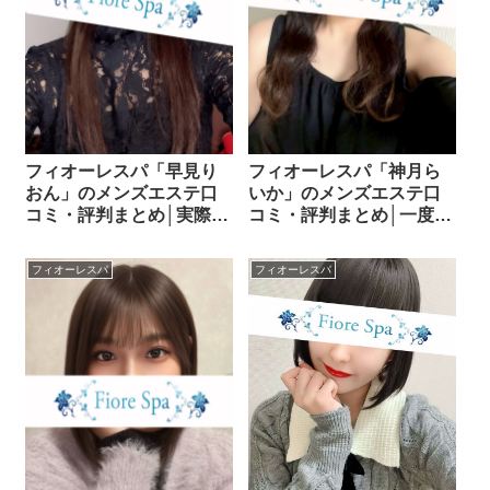
フィオーレスパ「早見り
フィオーレスパ「神月ら
おん」のメンズエステ口
いか」のメンズエステ口
コミ・評判まとめ│実際の
コミ・評判まとめ│一度は
施術はどうだった？口コ
指名したほうがいいと言
ミから探る！
われる理由とは？
フィオーレスパ
フィオーレスパ