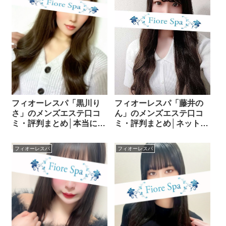
フィオーレスパ「藤井の
フィオーレスパ「黒川り
ん」のメンズエステ口コ
さ」のメンズエステ口コ
ミ・評判まとめ│ネットの
ミ・評判まとめ│本当に人
声から見える魅力とは？
気なの？実際の評判を調
べてみた！
フィオーレスパ
フィオーレスパ