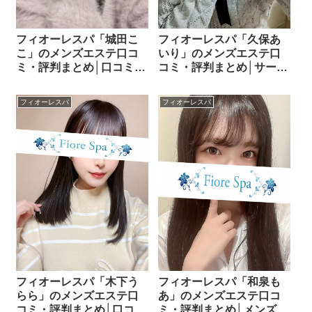
フィオーレスパ「久保あ
フィオーレスパ「城田こ
いり」のメンズエステ口
こ」のメンズエステ口コ
コミ・評判まとめ│サービ
ミ・評判まとめ│口コミか
ス・雰囲気・対応を口コ
ら見えた人気セラピスト
ミで検証！
の魅力！
フィオーレスパ
フィオーレスパ
フィオーレスパ「木下う
フィオーレスパ「和泉も
らら」のメンズエステ口
あ」のメンズエステ口コ
コミ・評判まとめ│口コミ
ミ・評判まとめ│メンズエ