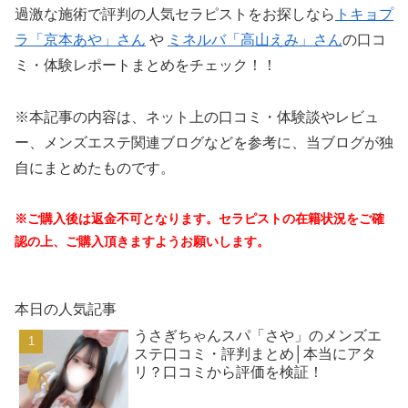
過激な施術で評判の人気セラピストをお探しなら
トキョプ
ラ「京本あや」さん
や
ミネルバ「高山えみ」さん
の口コ
ミ・体験レポートまとめをチェック！！
※本記事の内容は、ネット上の口コミ・体験談やレビュ
ー、メンズエステ関連ブログなどを参考に、当ブログが独
自にまとめたものです。
※ご購入後は返金不可となります。セラピストの在籍状況をご確
認の上、ご購入頂きますようお願いします。
本日の人気記事
うさぎちゃんスパ「さや」のメンズエ
ステ口コミ・評判まとめ│本当にアタ
リ？口コミから評価を検証！