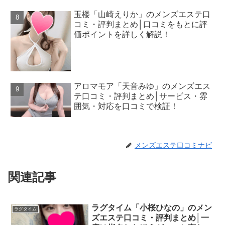
玉楼「山崎えりか」のメンズエステ口
コミ・評判まとめ│口コミをもとに評
価ポイントを詳しく解説！
アロマモア「天音みゆ」のメンズエス
テ口コミ・評判まとめ│サービス・雰
囲気・対応を口コミで検証！
メンズエステ口コミナビ
関連記事
ラグタイム「小桜ひなの」のメン
ラグタイム
ズエステ口コミ・評判まとめ│一