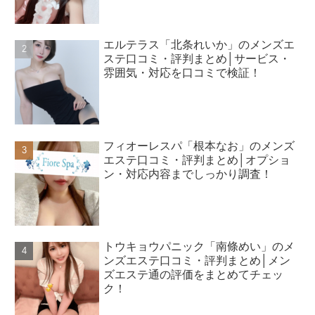
エルテラス「北条れいか」のメンズエ
ステ口コミ・評判まとめ│サービス・
雰囲気・対応を口コミで検証！
フィオーレスパ「根本なお」のメンズ
エステ口コミ・評判まとめ│オプショ
ン・対応内容までしっかり調査！
トウキョウパニック「南條めい」のメ
ンズエステ口コミ・評判まとめ│メン
ズエステ通の評価をまとめてチェッ
ク！