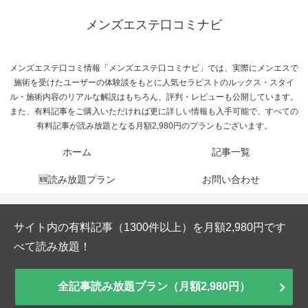
メンズエステ口コミナビ
メンズエステ口コミ情報「メンズエステ口コミナビ」では、実際にメンエスで
施術を受けたユーザーの体験談をもとに人気セラピストのルックス・スタイ
ル・施術内容のリアルな解説はもちろん、評判・レビューも公開しています。
また、有料記事をご購入いただければ更に詳しい情報も入手可能で、すべての
有料記事が読み放題となる月額2,980円のプランもございます。
ホーム
記事一覧
🆕読み放題プラン
お問い合わせ
サイト内の有料記事（1300件以上）を月額2,980円です
べて読み放題！
全記事読み放題プラン（月額2,980円）