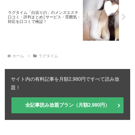
ラグタイム「白浜りの」のメンズエステ
口コミ・評判まとめ│サービス・雰囲気・
対応を口コミで検証！
ホーム
ラグタイム
サイト内の有料記事を月額2,980円ですべて読み放
題！
全記事読み放題プラン（月額2,980円）