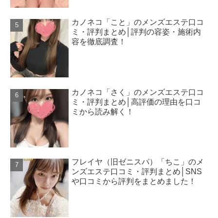
カノネコ「こと」のメンズエステ口コ
ミ・評判まとめ│評判の容姿・施術内
容を徹底調査！
カノネコ「さく」のメンズエステ口コ
ミ・評判まとめ│高評価の理由を口コ
ミから読み解く！
フレイヤ（旧ゼニスパ）「ちこ」のメ
ンズエステ口コミ・評判まとめ│SNS
や口コミから評判をまとめました！