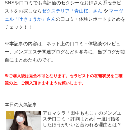
SNSや口コミでも高評価のセクシーなお姉さん系セラピ
ストをお探しなら
ゼクステリア「青山桜」さん
や
マーヴ
ェル「叶きょうか」さん
の口コミ・体験レポートまとめを
チェック！！
※本記事の内容は、ネット上の口コミ・体験談やレビュ
ー、メンズエステ関連ブログなどを参考に、当ブログが独
自にまとめたものです。
※ご購入後は返金不可となります。セラピストの在籍状況をご確
認の上、ご購入頂きますようお願いします。
本日の人気記事
アロマクラ「田中ももこ」のメンズエ
ステ口コミ・評判まとめ│一度は指名
したほうがいいと言われる理由とは？