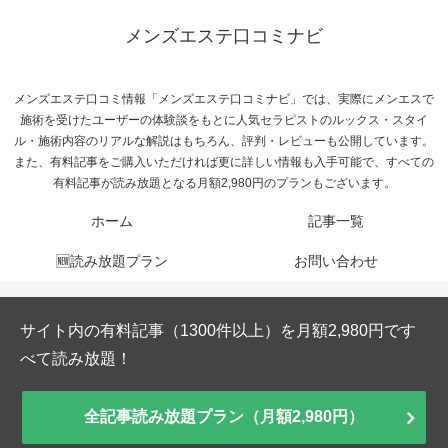
メンズエステ口コミナビ
メンズエステ口コミ情報「メンズエステ口コミナビ」では、実際にメンエスで
施術を受けたユーザーの体験談をもとに人気セラピストのルックス・スタイ
ル・施術内容のリアルな解説はもちろん、評判・レビューも公開しています。
また、有料記事をご購入いただければ更に詳しい情報も入手可能で、すべての
有料記事が読み放題となる月額2,980円のプランもございます。
ホーム
記事一覧
🆕読み放題プラン
お問い合わせ
サイト内の有料記事（1300件以上）を月額2,980円です
べて読み放題！
全記事読み放題プラン（月額2,980円）