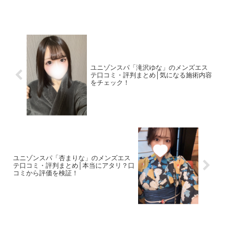
した！＜この...
ユニゾンスパ「滝沢ゆな」のメンズエス
テ口コミ・評判まとめ│気になる施術内容
をチェック！
ユニゾンスパ「杏まりな」のメンズエス
テ口コミ・評判まとめ│本当にアタリ？口
コミから評価を検証！