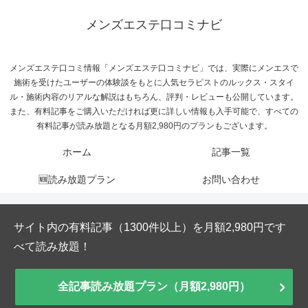
メンズエステ口コミナビ
メンズエステ口コミ情報「メンズエステ口コミナビ」では、実際にメンエスで
施術を受けたユーザーの体験談をもとに人気セラピストのルックス・スタイ
ル・施術内容のリアルな解説はもちろん、評判・レビューも公開しています。
また、有料記事をご購入いただければ更に詳しい情報も入手可能で、すべての
有料記事が読み放題となる月額2,980円のプランもございます。
ホーム
記事一覧
🆕読み放題プラン
お問い合わせ
サイト内の有料記事（1300件以上）を月額2,980円です
べて読み放題！
全記事読み放題プラン（月額2,980円）