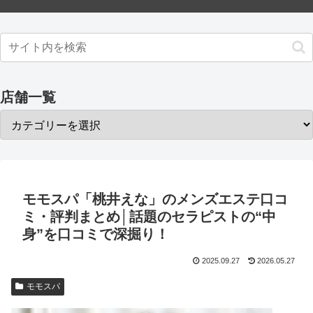
店舗一覧
モモスパ「桃井えな」のメンズエステ口コ
ミ・評判まとめ│話題のセラピストの“中
身”を口コミで深掘り！
2025.09.27
2026.05.27
モモスパ