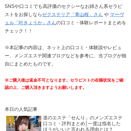
SNSや口コミでも高評価のセクシーなお姉さん系セラピ
ストをお探しなら
ゼクステリア「青山桜」さん
や
マーヴ
ェル「叶きょうか」さん
の口コミ・体験レポートまとめを
チェック！！
※本記事の内容は、ネット上の口コミ・体験談やレビュ
ー、メンズエステ関連ブログなどを参考に、当ブログが独
自にまとめたものです。
※ご購入後は返金不可となります。セラピストの在籍状況をご確
認の上、ご購入頂きますようお願いします。
本日の人気記事
道のエステ「せんり」のメンズエステ
口コミ・評判まとめ│一度は指名した
ほうがいいと言われる理由とは？