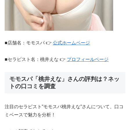
■店舗名：モモスパ 👉
公式ホームページ
■セラピスト名：桃井えな 👉
プロフィールページ
モモスパ「桃井えな」さんの評判は？ネッ
トの口コミを調査
注目のセラピスト”モモスパ桃井えな”さんについて、口コ
ミベースで魅力を分析！