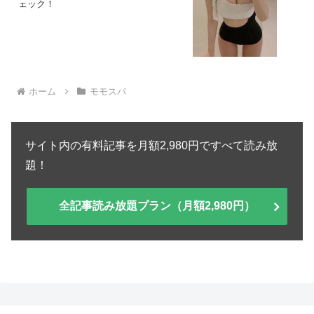
ェック！
ホーム
モモスパ
サイト内の有料記事を月額2,980円ですべて読み放
題！
全記事読み放題プラン（月額2,980円）