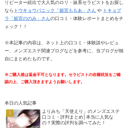
リピーター続出で大人気のロリ・妹系セラピストをお探し
なら
トウキョウパニック「姫宮ももあ」さん
や
トキョプ
ラ「姫宮ののみ」さん
の口コミ・体験レポートまとめをチ
ェック！！
※本記事の内容は、ネット上の口コミ・体験談やレビュ
ー、メンズエステ関連ブログなどを参考に、当ブログが独
自にまとめたものです。
※ご購入後は返金不可となります。セラピストの在籍状況をご確
認の上、ご購入頂きますようお願いします。
本日の人気記事
よりみち「天使えり」のメンズエステ
口コミ・評判まとめ│本当に人気な
の？実際の評判を調べてみた！