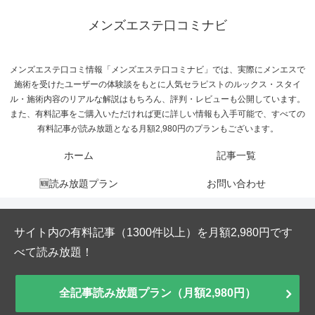
メンズエステ口コミナビ
メンズエステ口コミ情報「メンズエステ口コミナビ」では、実際にメンエスで
施術を受けたユーザーの体験談をもとに人気セラピストのルックス・スタイ
ル・施術内容のリアルな解説はもちろん、評判・レビューも公開しています。
また、有料記事をご購入いただければ更に詳しい情報も入手可能で、すべての
有料記事が読み放題となる月額2,980円のプランもございます。
ホーム
記事一覧
🆕読み放題プラン
お問い合わせ
サイト内の有料記事（1300件以上）を月額2,980円です
べて読み放題！
全記事読み放題プラン（月額2,980円）