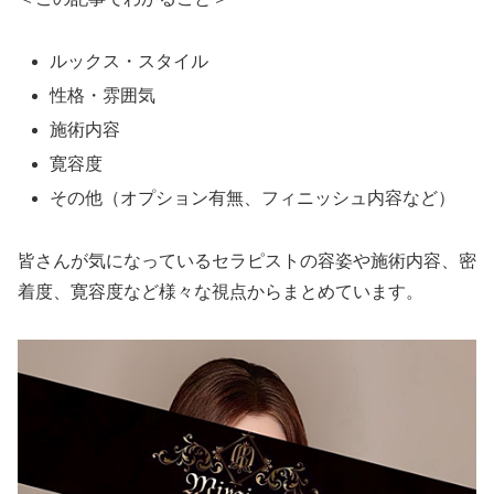
ルックス・スタイル
性格・雰囲気
施術内容
寛容度
その他（オプション有無、フィニッシュ内容など）
皆さんが気になっているセラピストの容姿や施術内容、密
着度、寛容度など様々な視点からまとめています。