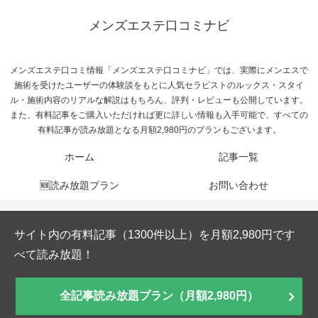
メンズエステ口コミナビ
メンズエステ口コミ情報「メンズエステ口コミナビ」では、実際にメンエスで
施術を受けたユーザーの体験談をもとに人気セラピストのルックス・スタイ
ル・施術内容のリアルな解説はもちろん、評判・レビューも公開しています。
また、有料記事をご購入いただければ更に詳しい情報も入手可能で、すべての
有料記事が読み放題となる月額2,980円のプランもございます。
ホーム
記事一覧
🆕読み放題プラン
お問い合わせ
サイト内の有料記事（1300件以上）を月額2,980円です
べて読み放題！
全記事読み放題プラン（月額2,980円）