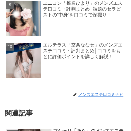
ユニコン「椎名ひより」のメンズエス
テ口コミ・評判まとめ│話題のセラピ
ストの“中身”を口コミで深掘り！
エルテラス「空条ななせ」のメンズエ
ステ口コミ・評判まとめ│口コミをも
とに評価ポイントを詳しく解説！
メンズエステ口コミナビ
関連記事
マシェリ「そら」のメンズエステ