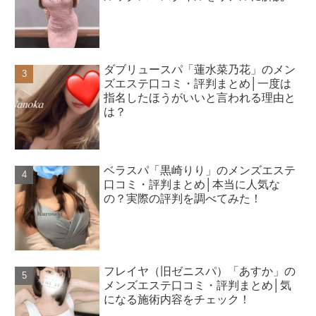
ダブリュースパ「蓮水菜乃花」のメン
ズエステ口コミ・評判まとめ│一度は
指名したほうがいいと言われる理由と
は？
ベラスパ「黒崎りり」のメンズエステ
口コミ・評判まとめ│本当に人気な
の？実際の評判を調べてみた！
フレイヤ（旧ゼニスパ）「あすか」の
メンズエステ口コミ・評判まとめ│気
になる施術内容をチェック！