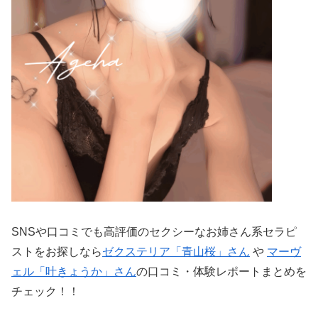
SNSや口コミでも高評価のセクシーなお姉さん系セラピ
ストをお探しなら
ゼクステリア「青山桜」さん
や
マーヴ
ェル「叶きょうか」さん
の口コミ・体験レポートまとめを
チェック！！