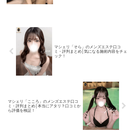
の特徴をまとめました！＜この記事でわ
かること＞ルッ...
マシェリ「そら」のメンズエステ口コ
ミ・評判まとめ│気になる施術内容をチェ
ック！
マシェリ「こころ」のメンズエステ口コ
ミ・評判まとめ│本当にアタリ？口コミか
ら評価を検証！