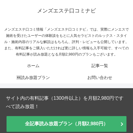
メンズエステ口コミナビ
メンズエステ口コミ情報「メンズエステ口コミナビ」では、実際にメンエスで
施術を受けたユーザーの体験談をもとに人気セラピストのルックス・スタイ
ル・施術内容のリアルな解説はもちろん、評判・レビューも公開しています。
また、有料記事をご購入いただければ更に詳しい情報も入手可能で、すべての
有料記事が読み放題となる月額2,980円のプランもございます。
ホーム
記事一覧
🆕読み放題プラン
お問い合わせ
サイト内の有料記事（1300件以上）を月額2,980円です
べて読み放題！
全記事読み放題プラン（月額2,980円）