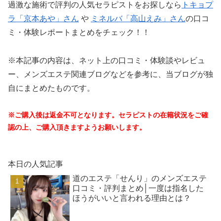
過激な施術で評判の人気セラピストをお探しなら
トキョプ
ラ「京本あや」さん
や
ミネルバ「高山えみ」さん
の口コ
ミ・体験レポートまとめをチェック！！
※本記事の内容は、ネット上の口コミ・体験談やレビュ
ー、メンズエステ関連ブログなどを参考に、当ブログが独
自にまとめたものです。
※ご購入後は返金不可となります。セラピストの在籍状況をご確
認の上、ご購入頂きますようお願いします。
本日の人気記事
道のエステ「せんり」のメンズエステ
口コミ・評判まとめ│一度は指名した
ほうがいいと言われる理由とは？