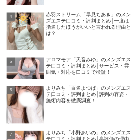
赤羽ストリーム「早見ちあき」のメン
ズエステ口コミ・評判まとめ│一度は
指名したほうがいいと言われる理由と
は？
アロマモア「天音みゆ」のメンズエス
テ口コミ・評判まとめ│サービス・雰
囲気・対応を口コミで検証！
よりみち「百名よつば」のメンズエス
テ口コミ・評判まとめ│評判の容姿・
施術内容を徹底調査！
よりみち「小野あいの」のメンズエス
テ口コミ・評判まとめ│高評価の理由