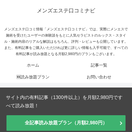
メンズエステ口コミナビ
メンズエステ口コミ情報「メンズエステ口コミナビ」では、実際にメンエスで
施術を受けたユーザーの体験談をもとに人気セラピストのルックス・スタイ
ル・施術内容のリアルな解説はもちろん、評判・レビューも公開しています。
また、有料記事をご購入いただければ更に詳しい情報も入手可能で、すべての
有料記事が読み放題となる月額2,980円のプランもございます。
ホーム
記事一覧
🆕読み放題プラン
お問い合わせ
サイト内の有料記事（1300件以上）を月額2,980円です
べて読み放題！
全記事読み放題プラン（月額2,980円）