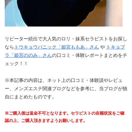
リピーター続出で大人気のロリ・妹系セラピストをお探し
なら
トウキョウパニック「姫宮ももあ」さん
や
トキョプ
ラ「姫宮ののみ」さん
の口コミ・体験レポートまとめをチ
ェック！！
※本記事の内容は、ネット上の口コミ・体験談やレビュ
ー、メンズエステ関連ブログなどを参考に、当ブログが独
自にまとめたものです。
※ご購入後は返金不可となります。セラピストの在籍状況をご確
認の上、ご購入頂きますようお願いします。