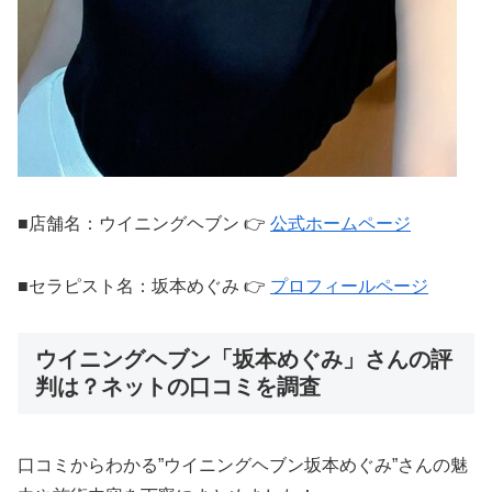
■店舗名：ウイニングヘブン 👉
公式ホームページ
■セラピスト名：坂本めぐみ 👉
プロフィールページ
ウイニングヘブン「坂本めぐみ」さんの評
判は？ネットの口コミを調査
口コミからわかる”ウイニングヘブン坂本めぐみ”さんの魅