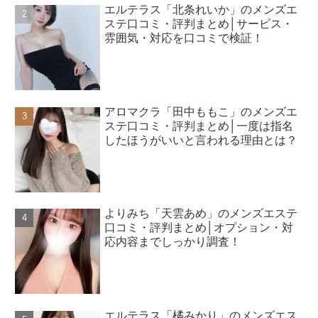
エルテラス「北条れいか」のメンズエ
ステ口コミ・評判まとめ│サービス・
雰囲気・対応を口コミで検証！
アロマクラ「田中ももこ」のメンズエ
ステ口コミ・評判まとめ│一度は指名
したほうがいいと言われる理由とは？
よりみち「天雲あめ」のメンズエステ
口コミ・評判まとめ│オプション・対
応内容までしっかり調査！
エルテラス「橘みかり」のメンズエス