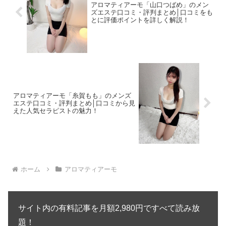
アロマティアーモ「山口つばめ」のメン
ズエステ口コミ・評判まとめ│口コミをも
とに評価ポイントを詳しく解説！
アロマティアーモ「糸賀もも」のメンズ
エステ口コミ・評判まとめ│口コミから見
えた人気セラピストの魅力！
ホーム
アロマティアーモ
サイト内の有料記事を月額2,980円ですべて読み放
題！