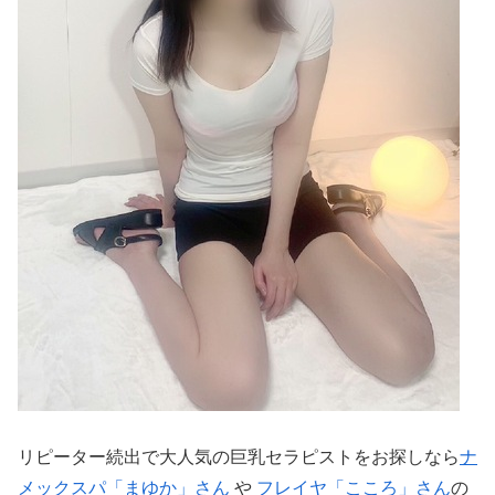
リピーター続出で大人気の巨乳セラピストをお探しなら
ナ
メックスパ「まゆか」さん
や
フレイヤ「こころ」さん
の