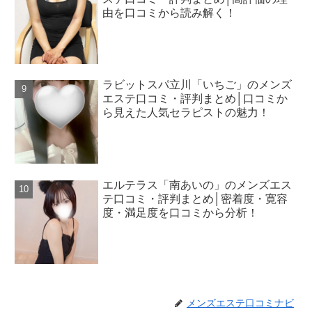
由を口コミから読み解く！
ラビットスパ立川「いちご」のメンズ
エステ口コミ・評判まとめ│口コミか
ら見えた人気セラピストの魅力！
エルテラス「南あいの」のメンズエス
テ口コミ・評判まとめ│密着度・寛容
度・満足度を口コミから分析！
メンズエステ口コミナビ