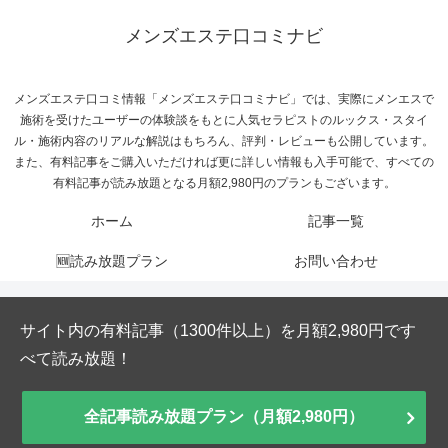
メンズエステ口コミナビ
メンズエステ口コミ情報「メンズエステ口コミナビ」では、実際にメンエスで
施術を受けたユーザーの体験談をもとに人気セラピストのルックス・スタイ
ル・施術内容のリアルな解説はもちろん、評判・レビューも公開しています。
また、有料記事をご購入いただければ更に詳しい情報も入手可能で、すべての
有料記事が読み放題となる月額2,980円のプランもございます。
ホーム
記事一覧
🆕読み放題プラン
お問い合わせ
サイト内の有料記事（1300件以上）を月額2,980円です
べて読み放題！
全記事読み放題プラン（月額2,980円）